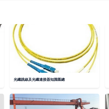
光纖跳線及光纖連接器知識匯總