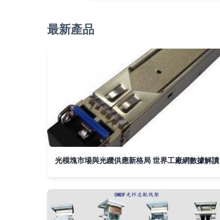
最新產品
光模塊市場與光纜供應新格局 世界工廠網數據解讀