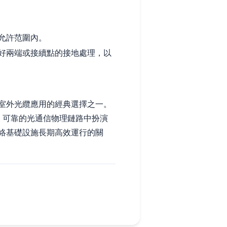
允許范圍內。
好兩端或接續點的接地處理，以
級別室外光纜應用的經典選擇之一。
、可靠的光通信物理鏈路中扮演
絡基礎設施長期高效運行的關