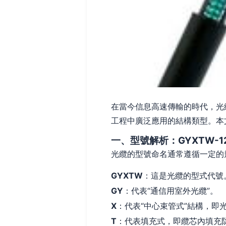
在當今信息高速傳輸的時代，光
工程中廣泛應用的結構類型。本文
一、型號解析：GYXTW-12
光纜的型號命名通常遵循一定的
GYXTW
：這是光纜的型式代號
GY
：代表“通信用室外光纜”。
X
：代表“中心束管式”結構，即
T
：代表填充式，即纜芯內填充