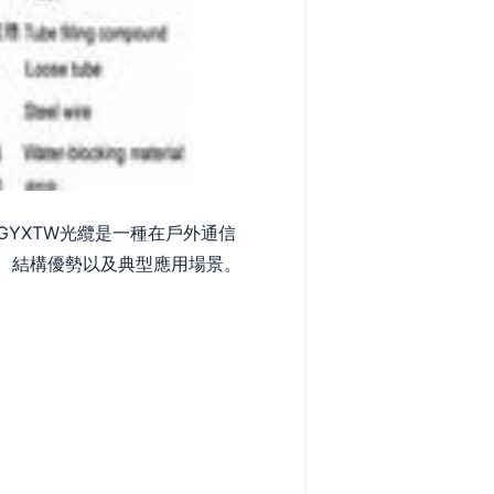
YXTW光纜是一種在戶外通信
性、結構優勢以及典型應用場景。