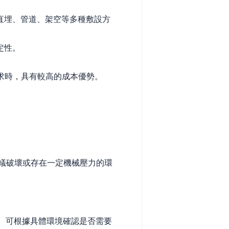
直埋、管道、架空等多種敷設方
定性。
求時，具有較高的成本優勢。
蟻破壞或存在一定機械壓力的環
需求。可根據具體環境確認是否需要