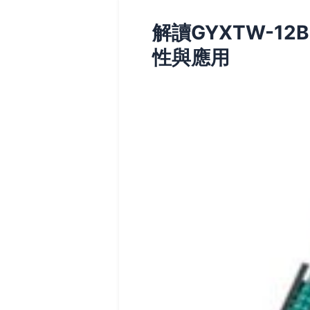
解讀GYXTW-1
性與應用