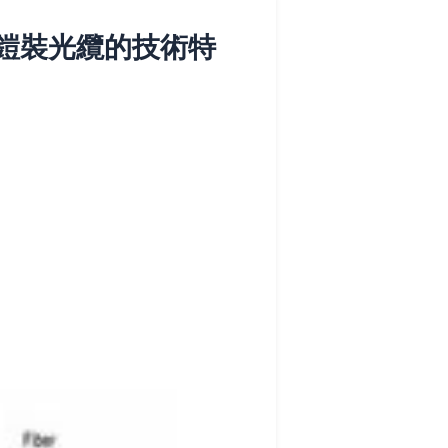
式單鎧裝光纜的技術特