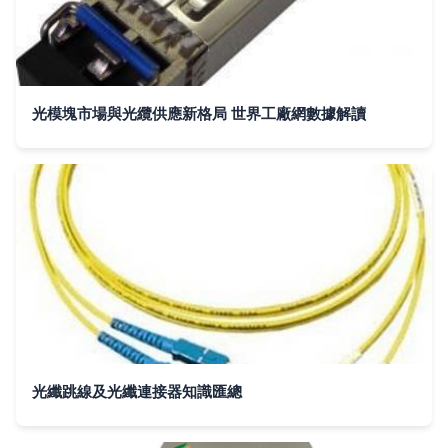
光模塊市場與光纜供應新格局 世界工廠網數據解讀
光纖跳線及光纖連接器知識匯總