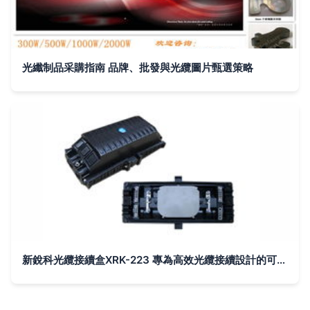
光纖制品采購指南 品牌、批發與光纜圖片甄選策略
新銳科光纜接續盒XRK-223 專為高效光纜接續設計的可靠解決方案