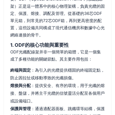
架）正是這一體系中的核心物理架構，負責光纜的固
定、保護、熔接、調配及管理。從基礎的36芯ODF
單元箱，到常見的72芯ODF箱，再到更高密度的配
置，這些設備共同構成了現代通信機房和數據中心光
網絡連接的骨干。
1. ODF的核心功能與重要性
ODF光纖配線架并非一個簡單的箱體，它是一個集
成了多種功能的關鍵節點。其主要作用包括：
終端與固定
：為引入的光纜提供穩固的終端固定點，
防止因拉扯或移動導致的光纖損傷。
熔接與分配
：提供安全、有序的環境，用于光纖的熔
接、盤儲，并將主干光纜的信號靈活分配至各個用戶
或設備端口。
保護與管理
：通過適配器面板、跳纖環等結構，保護