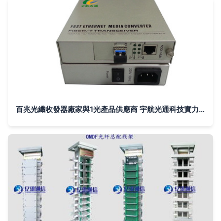
百兆光纖收發器廠家與1光產品供應商 宇航光通科技實力解析