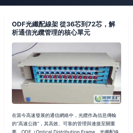
ODF光纖配線架 從36芯到72芯，解
析通信光纜管理的核心單元
在當今高速發展的通信網絡中，光纜作為信息傳輸
的“高速公路”，其高效、可靠的管理與連接至關重
要。ODF（Optical Distribution Frame，光纖配線