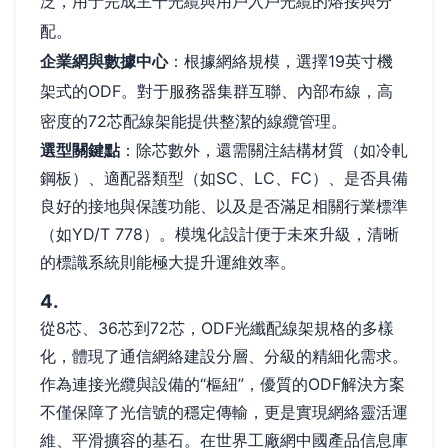
泛，用于完成主干光纜與用戶入戶光纜的熔接與分
配。
企業網與數據中心
：根據網絡規模，選擇19英寸機
架式的ODF。對于服務器集群互聯、內部布線，高
密度的72芯配線架能提供整潔的線纜管理。
選型關鍵點
：除芯數外，還需關注結構材質（如冷軋
鋼板）、適配器類型（如SC、LC、FC）、是否具備
良好的接地與保護功能、以及是否滿足相關行業標準
（如YD/T 778）。模塊化設計便于未來升級，清晰
的標識系統則能極大提升運維效率。
4.
從8芯、36芯到72芯，ODF光纖配線架規格的多樣
化，體現了通信網絡建設分層、分級的精細化需求。
作為連接光纜與設備的“樞紐”，優質的ODF解決方案
不僅保障了光信號的穩定傳輸，更是實現網絡靈活運
維、平滑擴容的基石。在世界工廠網中國產品信息庫